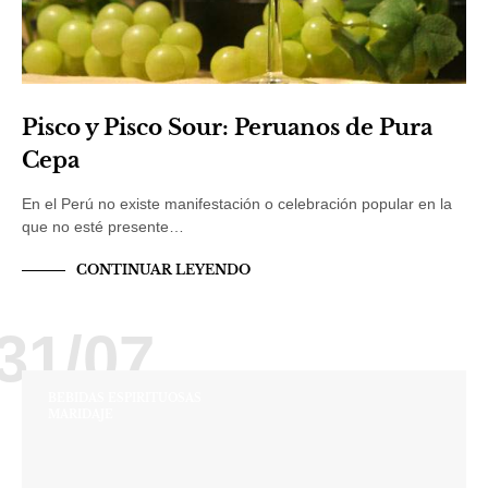
Pisco y Pisco Sour: Peruanos de Pura
Cepa
En el Perú no existe manifestación o celebración popular en la
que no esté presente…
CONTINUAR LEYENDO
31/07
BEBIDAS ESPIRITUOSAS
MARIDAJE