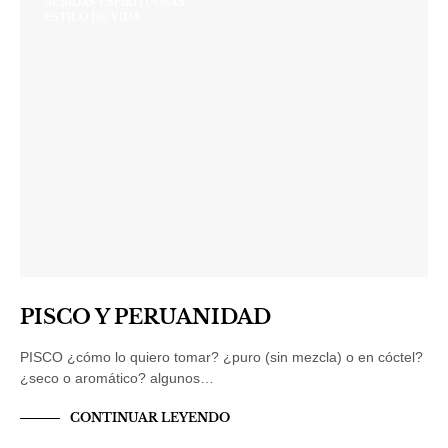
BEBIDAS ESPIRITUOSAS
ESTILO DE VIDA
PISCO Y PERUANIDAD
PISCO ¿cómo lo quiero tomar? ¿puro (sin mezcla) o en cóctel?
¿seco o aromático? algunos…
CONTINUAR LEYENDO