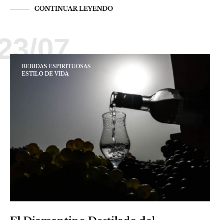
CONTINUAR LEYENDO
23/07
BEBIDAS ESPIRITUOSAS
ESTILO DE VIDA