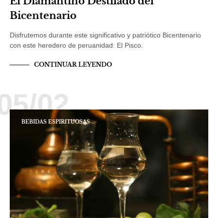
El Diamantino Destilado del
Bicentenario
Disfrutemos durante este significativo y patriótico Bicentenario
con este heredero de peruanidad: El Pisco.
CONTINUAR LEYENDO
05/02
BEBIDAS ESPIRITUOSAS