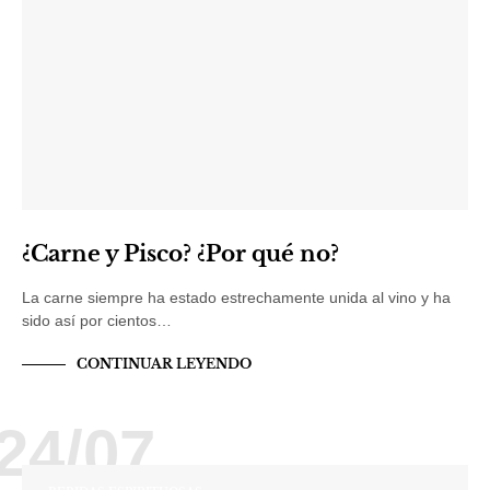
¿Carne y Pisco? ¿Por qué no?
La carne siempre ha estado estrechamente unida al vino y ha
sido así por cientos…
CONTINUAR LEYENDO
24/07