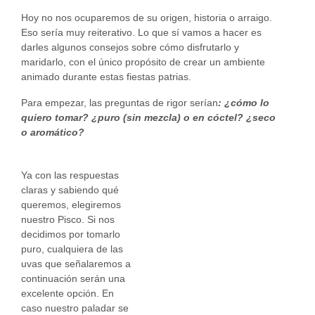
Hoy no nos ocuparemos de su origen, historia o arraigo.
Eso sería muy reiterativo. Lo que sí vamos a hacer es
darles algunos consejos sobre cómo disfrutarlo y
maridarlo, con el único propósito de crear un ambiente
animado durante estas fiestas patrias.
Para empezar, las preguntas de rigor serían
: ¿cómo lo
quiero tomar? ¿puro (sin mezcla) o en cóctel? ¿seco
o aromático?
Ya con las respuestas
claras y sabiendo qué
queremos, elegiremos
nuestro Pisco. Si nos
decidimos por tomarlo
puro, cualquiera de las
uvas que señalaremos a
continuación serán una
excelente opción. En
caso nuestro paladar se