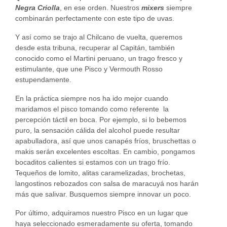
Negra Criolla
, en ese orden. Nuestros
mixers
siempre
combinarán perfectamente con este tipo de uvas.
Y así como se trajo al Chilcano de vuelta, queremos
desde esta tribuna, recuperar al Capitán, también
conocido como el Martini peruano, un trago fresco y
estimulante, que une Pisco y Vermouth Rosso
estupendamente.
En la práctica siempre nos ha ido mejor cuando
maridamos el pisco tomando como referente la
percepción táctil en boca. Por ejemplo, si lo bebemos
puro, la sensación cálida del alcohol puede resultar
apabulladora, así que unos canapés fríos, bruschettas o
makis serán excelentes escoltas. En cambio, pongamos
bocaditos calientes si estamos con un trago frío.
Tequeños de lomito, alitas caramelizadas, brochetas,
langostinos rebozados con salsa de maracuyá nos harán
más que salivar. Busquemos siempre innovar un poco.
Por último, adquiramos nuestro Pisco en un lugar que
haya seleccionado esmeradamente su oferta, tomando