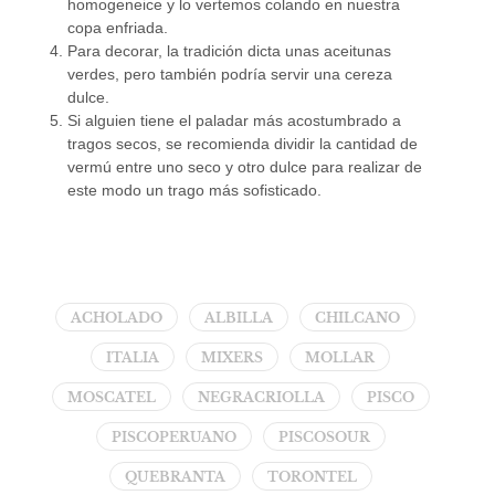
homogeneice y lo vertemos colando en nuestra
copa enfriada.
Para decorar, la tradición dicta unas aceitunas
verdes, pero también podría servir una cereza
dulce.
Si alguien tiene el paladar más acostumbrado a
tragos secos, se recomienda dividir la cantidad de
vermú entre uno seco y otro dulce para realizar de
este modo un trago más sofisticado.
ACHOLADO
ALBILLA
CHILCANO
ITALIA
MIXERS
MOLLAR
MOSCATEL
NEGRACRIOLLA
PISCO
PISCOPERUANO
PISCOSOUR
QUEBRANTA
TORONTEL