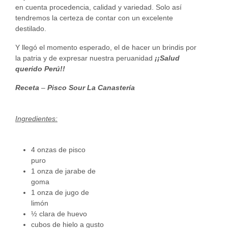
en cuenta procedencia, calidad y variedad. Solo así
tendremos la certeza de contar con un excelente
destilado.
Y llegó el momento esperado, el de hacer un brindis por
la patria y de expresar nuestra peruanidad
¡¡Salud
querido Perú!!
Receta
–
Pisco Sour La Canastería
Ingredientes:
4 onzas de pisco
puro
1 onza de jarabe de
goma
1 onza de jugo de
limón
½ clara de huevo
cubos de hielo a gusto