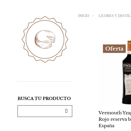
INICIO
/
LICORES Y DESTI
Oferta
BUSCA TU PRODUCTO
Vermouth Yza
Rojo reserva b
España