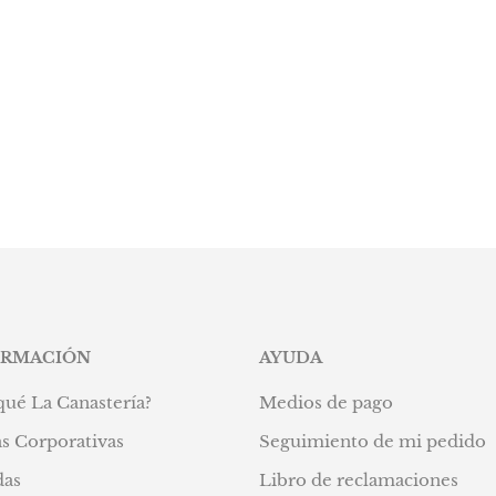
ORMACIÓN
AYUDA
qué La Canastería?
Medios de pago
s Corporativas
Seguimiento de mi pedido
das
Libro de reclamaciones