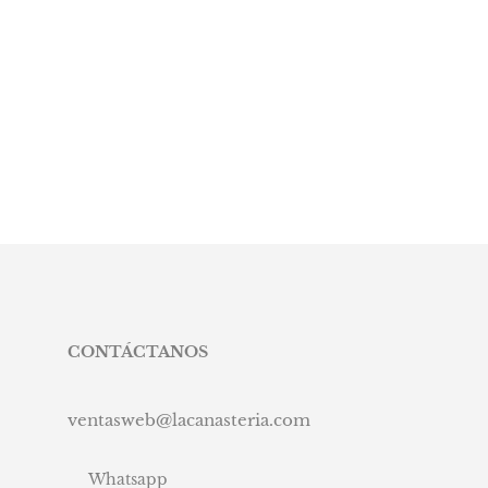
CONTÁCTANOS
ventasweb@lacanasteria.com
Whatsapp