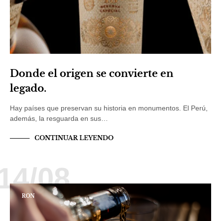
Donde el origen se convierte en
legado.
Hay países que preservan su historia en monumentos. El Perú,
además, la resguarda en sus…
CONTINUAR LEYENDO
14/08
RON