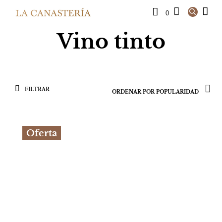
0
Vino tinto
FILTRAR
Oferta