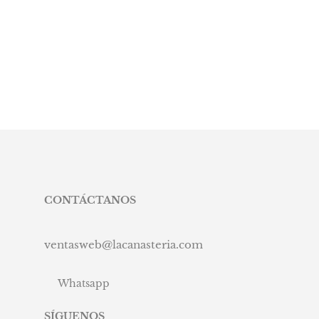
CONTÁCTANOS
ventasweb@lacanasteria.com
Whatsapp
SÍGUENOS