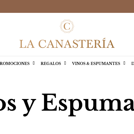
ROMOCIONES
REGALOS
VINOS & ESPUMANTES
D
os y Espuma