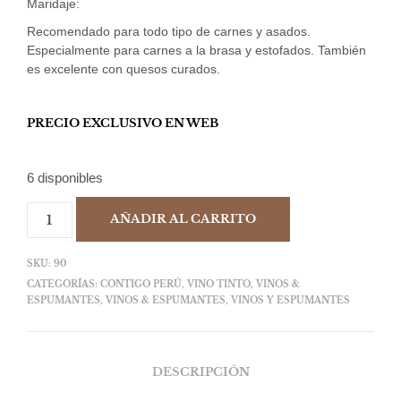
Maridaje:
Recomendado para todo tipo de carnes y asados.
Especialmente para carnes a la brasa y estofados. También
es excelente con quesos curados.
PRECIO EXCLUSIVO EN WEB
6 disponibles
AÑADIR AL CARRITO
SKU:
90
CATEGORÍAS:
CONTIGO PERÚ
,
VINO TINTO
,
VINOS &
ESPUMANTES
,
VINOS & ESPUMANTES
,
VINOS Y ESPUMANTES
DESCRIPCIÓN