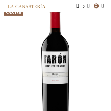
0
Oferta