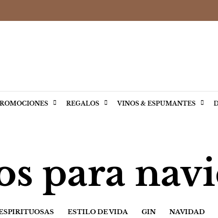
ROMOCIONES
REGALOS
VINOS & ESPUMANTES
D
os para nav
 ESPIRITUOSAS
ESTILO DE VIDA
GIN
NAVIDAD