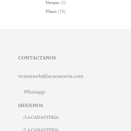
(3)
Verano
(78)
Vinos
CONTÁCTANOS
ventasweb@lacanasteria.com
Whatsapp
SÍGUENOS
/
LA.CANASTERIA
/
LA.CANASTERIA