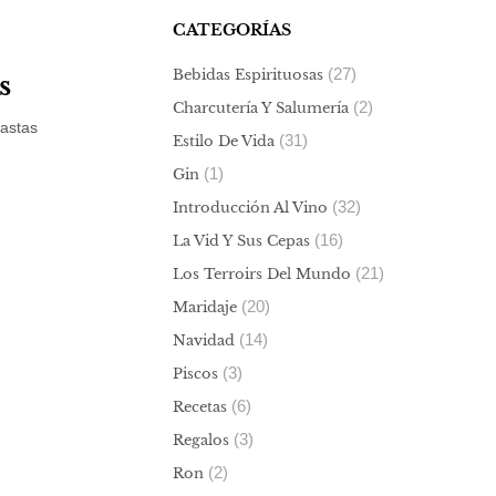
CATEGORÍAS
(27)
Bebidas Espirituosas
s
(2)
Charcutería Y Salumería
nastas
(31)
Estilo De Vida
(1)
Gin
(32)
Introducción Al Vino
(16)
La Vid Y Sus Cepas
(21)
Los Terroirs Del Mundo
(20)
Maridaje
(14)
Navidad
(3)
Piscos
(6)
Recetas
(3)
Regalos
(2)
Ron