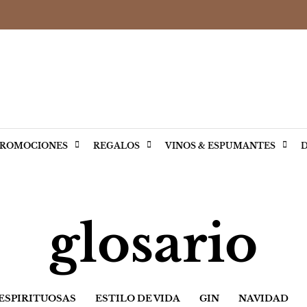
ROMOCIONES
REGALOS
VINOS & ESPUMANTES
D
glosario
 ESPIRITUOSAS
ESTILO DE VIDA
GIN
NAVIDAD