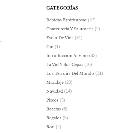
CATEGORÍAS
(27)
Bebidas Espirituosas
(2)
Charcutería Y Salumería
(31)
Estilo De Vida
s…
(1)
Gin
(32)
Introducción Al Vino
(16)
La Vid Y Sus Cepas
(21)
Los Terroirs Del Mundo
(20)
Maridaje
(14)
Navidad
(3)
Piscos
(6)
Recetas
(3)
Regalos
(2)
Ron