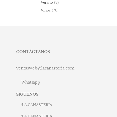
(3)
Verano
(78)
Vinos
CONTÁCTANOS
ventasweb@lacanasteria.com
Whatsapp
SÍGUENOS
/
LA.CANASTERIA
/
LA.CANASTERIA