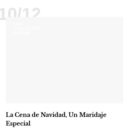
10/12
VINOS
ESTILO DE VIDA
MARIDAJE
La Cena de Navidad, Un Maridaje
Especial