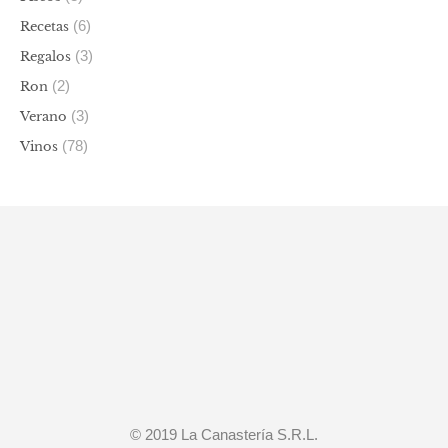
(6)
Recetas
(3)
Regalos
(2)
Ron
(3)
Verano
(78)
Vinos
© 2019 La Canastería S.R.L.