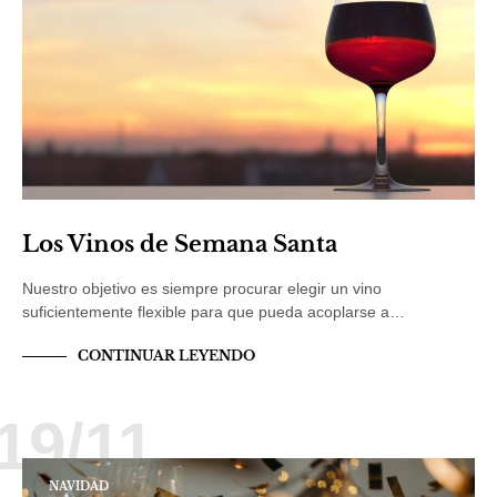
Los Vinos de Semana Santa
Nuestro objetivo es siempre procurar elegir un vino
suficientemente flexible para que pueda acoplarse a…
CONTINUAR LEYENDO
19/11
NAVIDAD