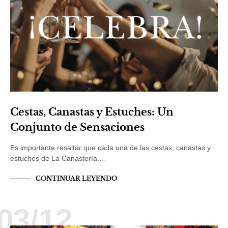
Cestas, Canastas y Estuches: Un
Conjunto de Sensaciones
Es importante resaltar que cada una de las cestas, canastas y
estuches de La Canastería,…
CONTINUAR LEYENDO
03/12