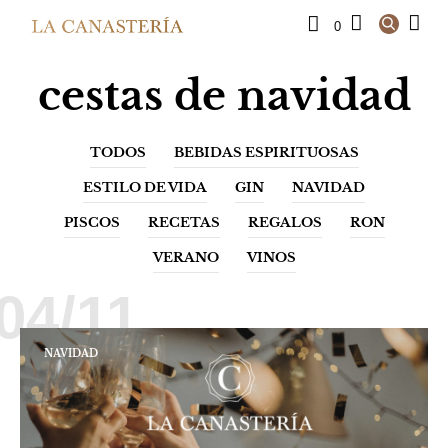
0
cestas de navidad
TODOS
BEBIDAS ESPIRITUOSAS
ESTILO DE VIDA
GIN
NAVIDAD
PISCOS
RECETAS
REGALOS
RON
VERANO
VINOS
04/11
NAVIDAD