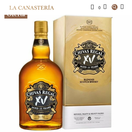
0
Oferta