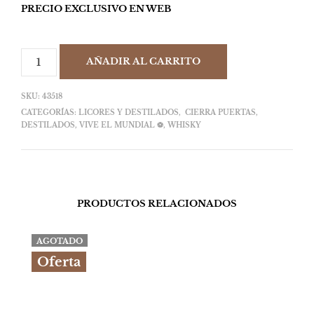
PRECIO EXCLUSIVO EN WEB
AÑADIR AL CARRITO
SKU:
43518
CATEGORÍAS:
LICORES Y DESTILADOS
,
CIERRA PUERTAS
,
DESTILADOS
,
VIVE EL MUNDIAL ⚽
,
WHISKY
PRODUCTOS RELACIONADOS
AGOTADO
Oferta