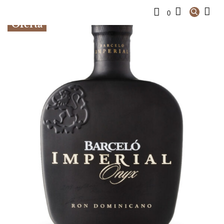
0
Oferta