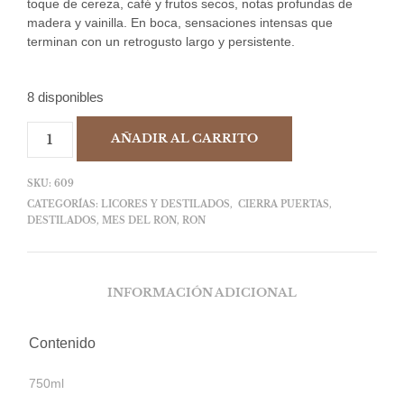
toque de cereza, café y frutos secos, notas profundas de
madera y vainilla. En boca, sensaciones intensas que
terminan con un retrogusto largo y persistente.
8 disponibles
AÑADIR AL CARRITO
SKU:
609
CATEGORÍAS:
LICORES Y DESTILADOS
,
CIERRA PUERTAS
,
DESTILADOS
,
MES DEL RON
,
RON
INFORMACIÓN ADICIONAL
Contenido
750ml