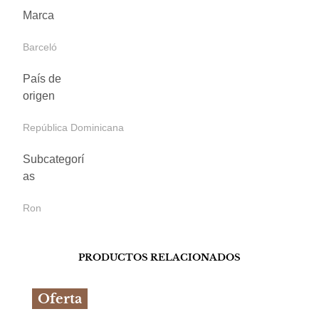
Marca
Barceló
País de
origen
República Dominicana
Subcategorí
as
Ron
PRODUCTOS RELACIONADOS
Oferta