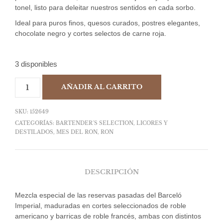
tonel, listo para deleitar nuestros sentidos en cada sorbo.
Ideal para puros finos, quesos curados, postres elegantes,
chocolate negro y cortes selectos de carne roja.
3 disponibles
AÑADIR AL CARRITO
SKU:
152649
CATEGORÍAS:
BARTENDER´S SELECTION
,
LICORES Y
DESTILADOS
,
MES DEL RON
,
RON
DESCRIPCIÓN
Mezcla especial de las reservas pasadas del Barceló
Imperial, maduradas en cortes seleccionados de roble
americano y barricas de roble francés, ambas con distintos