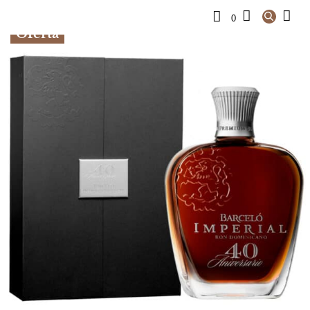
0
Oferta