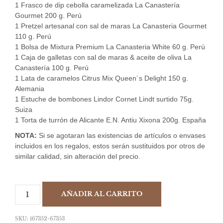
1 Frasco de dip cebolla caramelizada La Canastería
Gourmet 200 g. Perú
1 Pretzel artesanal con sal de maras La Canasteria Gourmet
110 g. Perú
1 Bolsa de Mixtura Premium La Canasteria White 60 g. Perú
1 Caja de galletas con sal de maras & aceite de oliva La
Canastería 100 g. Perú
1 Lata de caramelos Citrus Mix Queen´s Delight 150 g.
Alemania
1 Estuche de bombones Lindor Cornet Lindt surtido 75g.
Suiza
1 Torta de turrón de Alicante E.N. Antiu Xixona 200g. España
NOTA:
Si se agotaran las existencias de artículos o envases
incluidos en los regalos, estos serán sustituidos por otros de
similar calidad, sin alteración del precio.
AÑADIR AL CARRITO
SKU:
167352-67353