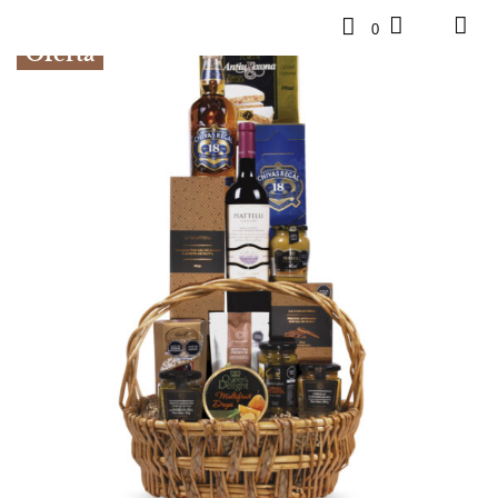
0
Oferta