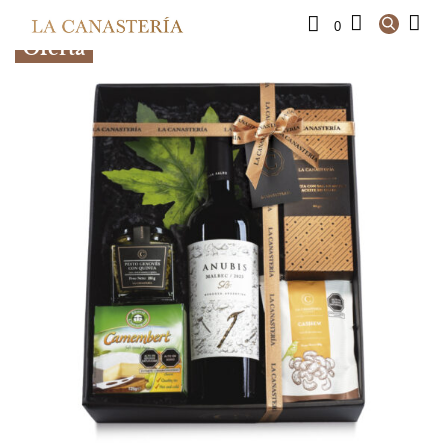
0
Oferta