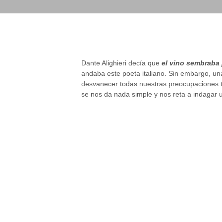
Dante Alighieri decía que
el vino sembraba
andaba este poeta italiano. Sin embargo, u
desvanecer todas nuestras preocupaciones tr
se nos da nada simple y nos reta a indagar 