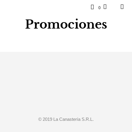
0
Promociones
© 2019 La Canastería S.R.L.