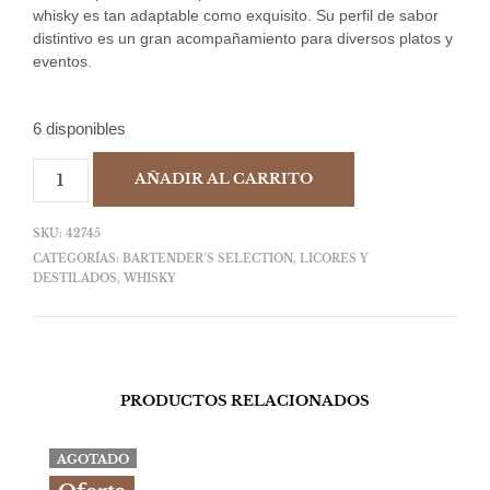
whisky es tan adaptable como exquisito. Su perfil de sabor
distintivo es un gran acompañamiento para diversos platos y
eventos.
6 disponibles
AÑADIR AL CARRITO
SKU:
42745
CATEGORÍAS:
BARTENDER´S SELECTION
,
LICORES Y
DESTILADOS
,
WHISKY
PRODUCTOS RELACIONADOS
AGOTADO