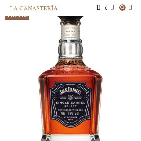
0
Oferta