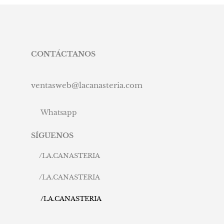
CONTÁCTANOS
ventasweb@lacanasteria.com
Whatsapp
SÍGUENOS
/
LA.CANASTERIA
/
LA.CANASTERIA
/
LA.CANASTERIA