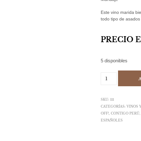
Este vino marida bi
todo tipo de asados
PRECIO 
5 disponibles
SKU:
111
CATEGORÍAS:
VINOS 
OFF!
,
CONTIGO PERÚ
ESPAÑOLES