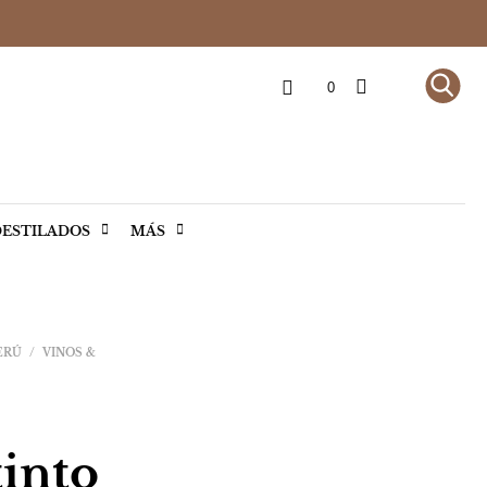
0
ESTILADOS
MÁS
ERÚ
/
VINOS &
tinto