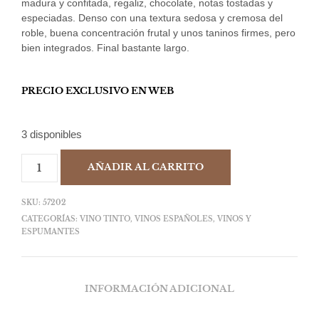
madura y confitada, regaliz, chocolate, notas tostadas y
especiadas. Denso con una textura sedosa y cremosa del
roble, buena concentración frutal y unos taninos firmes, pero
bien integrados. Final bastante largo.
PRECIO EXCLUSIVO EN WEB
3 disponibles
AÑADIR AL CARRITO
SKU:
57202
CATEGORÍAS:
VINO TINTO
,
VINOS ESPAÑOLES
,
VINOS Y
ESPUMANTES
INFORMACIÓN ADICIONAL