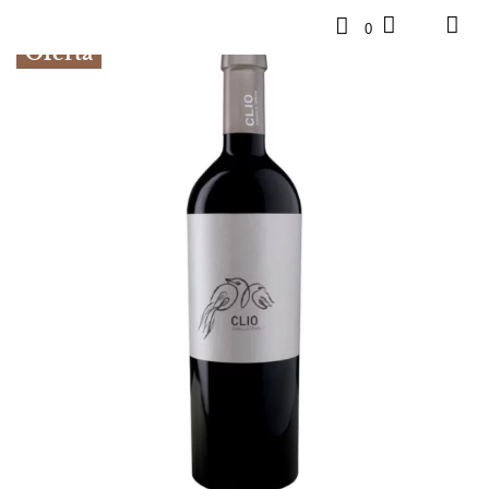
0
Oferta