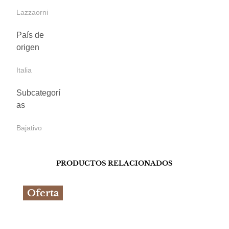
Lazzaorni
País de
origen
Italia
Subcategorí
as
Bajativo
PRODUCTOS RELACIONADOS
Oferta