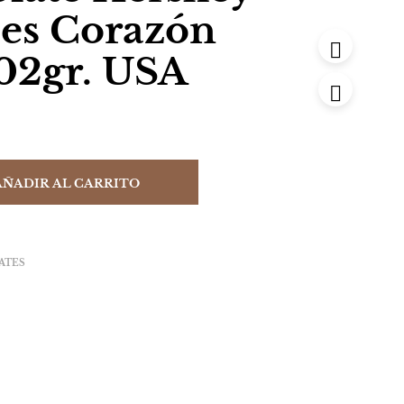
sses Corazón
102gr. USA
AÑADIR AL CARRITO
ATES