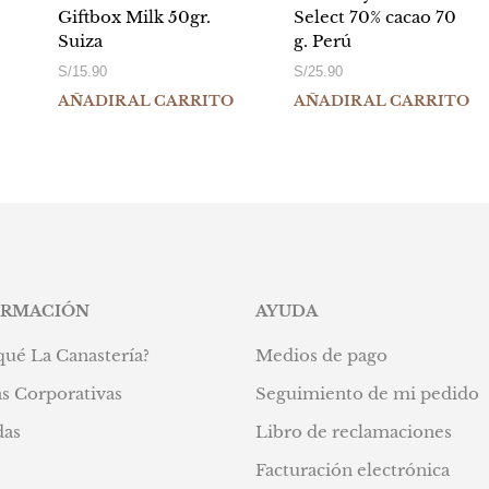
Giftbox Milk 50gr.
Select 70% cacao 70
Suiza
g. Perú
S/
15.90
S/
25.90
AÑADIR AL CARRITO
AÑADIR AL CARRITO
ORMACIÓN
AYUDA
qué La Canastería?
Medios de pago
s Corporativas
Seguimiento de mi pedido
das
Libro de reclamaciones
Facturación electrónica