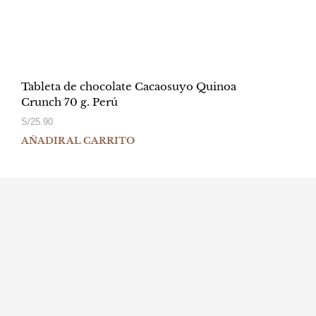
Tableta de chocolate Cacaosuyo Quinoa
Crunch 70 g. Perú
S/
25.90
AÑADIR AL CARRITO