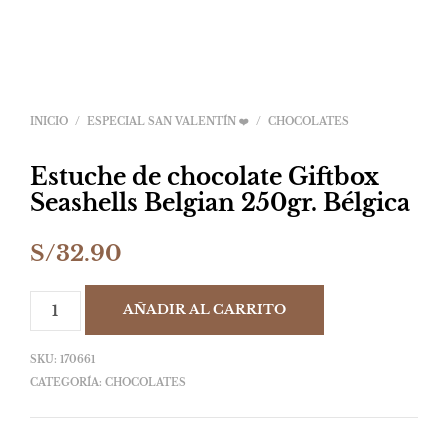
INICIO
/
ESPECIAL SAN VALENTÍN ❤️
/
CHOCOLATES
Estuche de chocolate Giftbox
Seashells Belgian 250gr. Bélgica
S/
32.90
AÑADIR AL CARRITO
SKU:
170661
CATEGORÍA:
CHOCOLATES