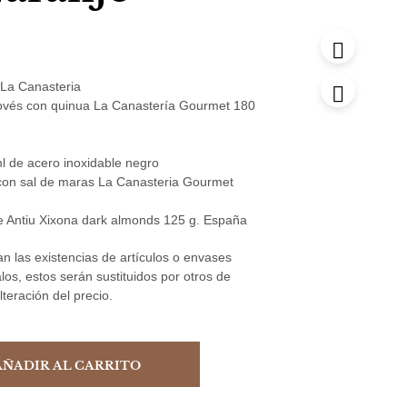
La Canasteria
ovés con quinua La Canastería Gourmet 180
l de acero inoxidable negro
 con sal de maras La Canasteria Gourmet
e Antiu Xixona dark almonds 125 g. España
n las existencias de artículos o envases
alos, estos serán sustituidos por otros de
alteración del precio.
AÑADIR AL CARRITO