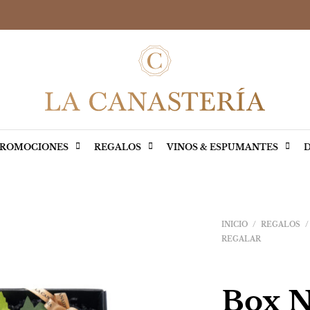
ROMOCIONES
REGALOS
VINOS & ESPUMANTES
D
INICIO
/
REGALOS
/
REGALAR
Box N