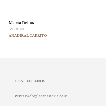
Maleta Delfos
S/
1,690.00
AÑADIR AL CARRITO
CONTÁCTANOS
ventasweb@lacanasteria.com