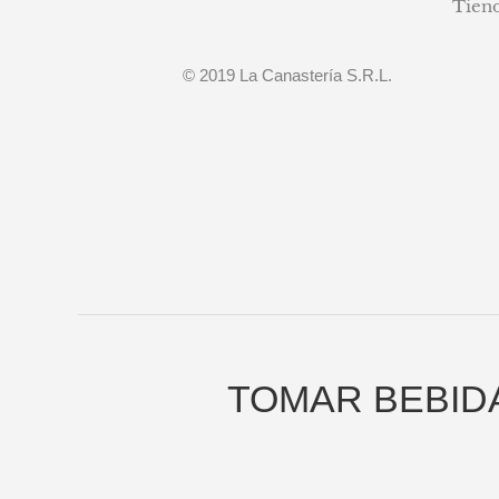
Tien
© 2019 La Canastería S.R.L.
TOMAR BEBID