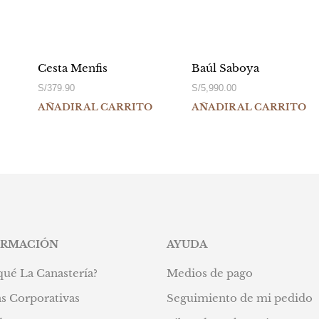
Cesta Menfis
Baúl Saboya
S/
379.90
S/
5,990.00
AÑADIR AL CARRITO
AÑADIR AL CARRITO
ORMACIÓN
AYUDA
qué La Canastería?
Medios de pago
s Corporativas
Seguimiento de mi pedido