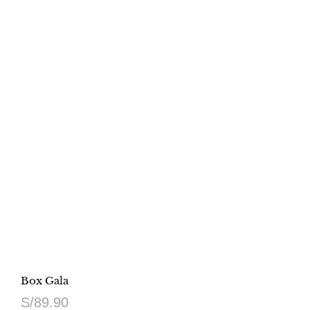
Box Gala
S/
89.90