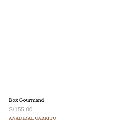
Box Gourmand
S/
155.00
AÑADIR AL CARRITO