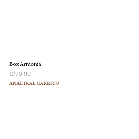
Box Armonía
S/
79.90
AÑADIR AL CARRITO