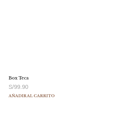
Box Teca
S/
99.90
AÑADIR AL CARRITO