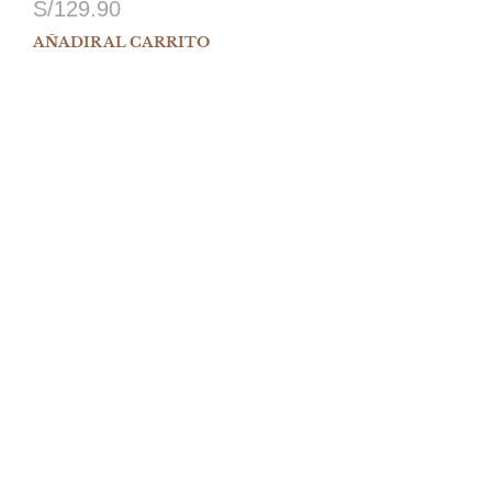
S/
129.90
AÑADIR AL CARRITO