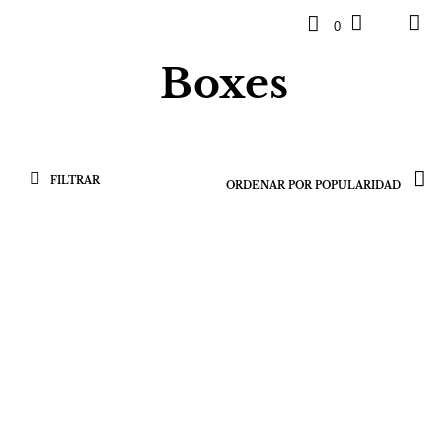
0
Boxes
FILTRAR