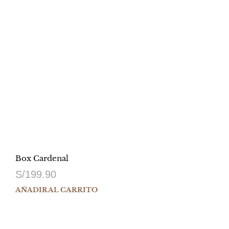
Box Cardenal
S/
199.90
AÑADIR AL CARRITO