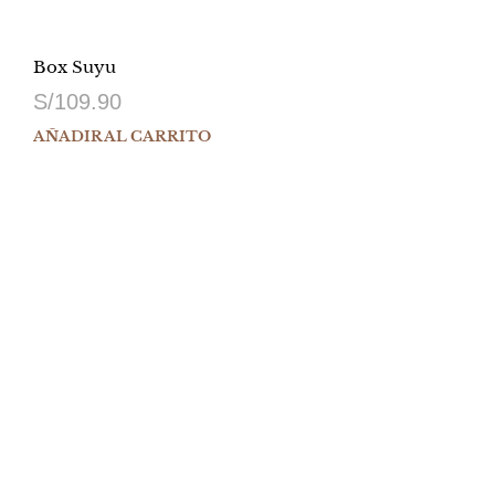
Box Suyu
S/
109.90
AÑADIR AL CARRITO