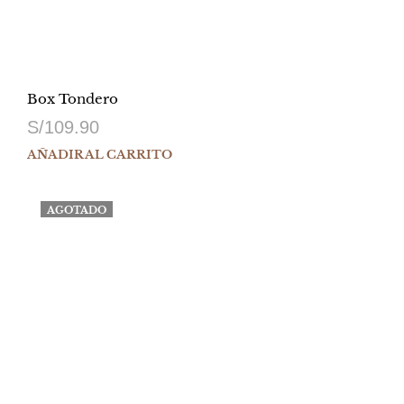
Box Tondero
S/
109.90
AÑADIR AL CARRITO
AGOTADO