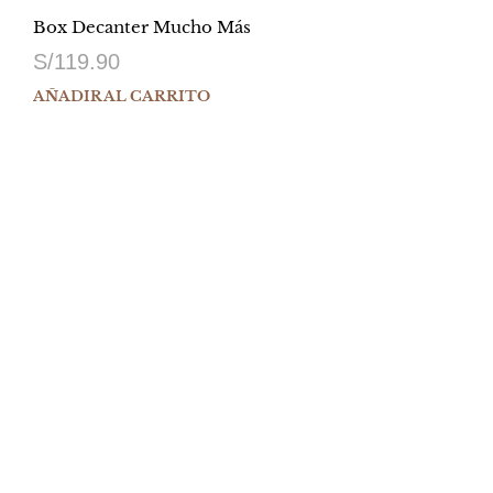
Box Decanter Mucho Más
S/
119.90
AÑADIR AL CARRITO