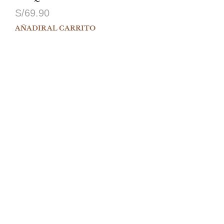
S/
69.90
AÑADIR AL CARRITO