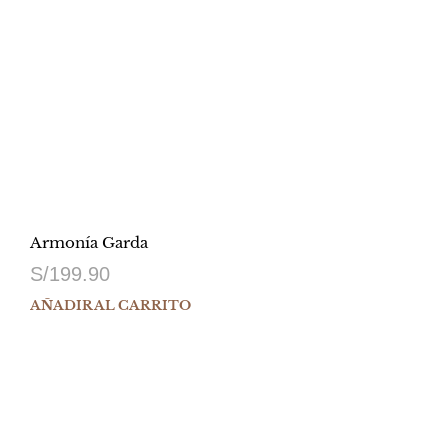
Armonía Garda
S/
199.90
AÑADIR AL CARRITO