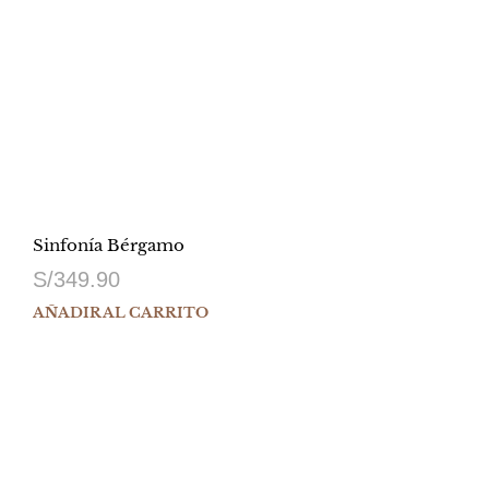
Sinfonía Bérgamo
S/
349.90
AÑADIR AL CARRITO