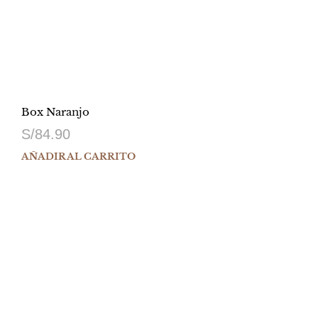
Box Naranjo
S/
84.90
AÑADIR AL CARRITO