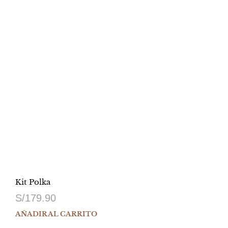
Kit Polka
S/
179.90
AÑADIR AL CARRITO