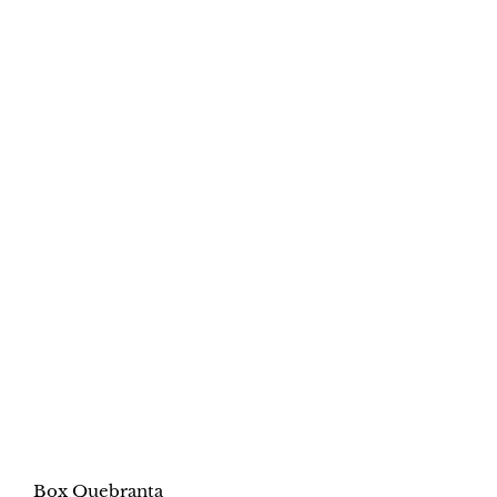
Box Quebranta