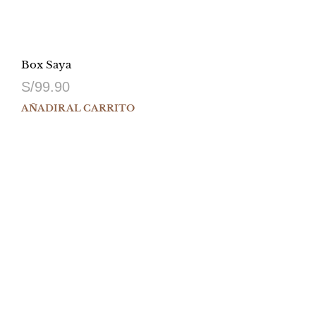
Box Saya
S/
99.90
AÑADIR AL CARRITO