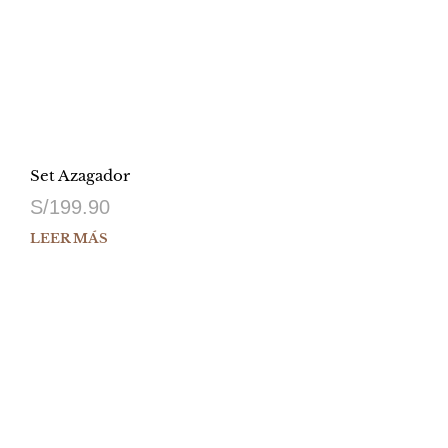
Set Azagador
S/
199.90
LEER MÁS