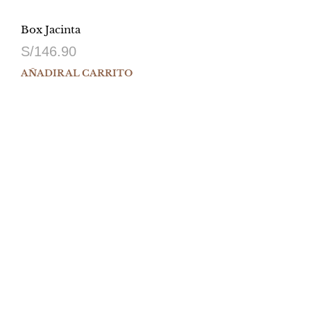
Box Jacinta
S/
146.90
AÑADIR AL CARRITO