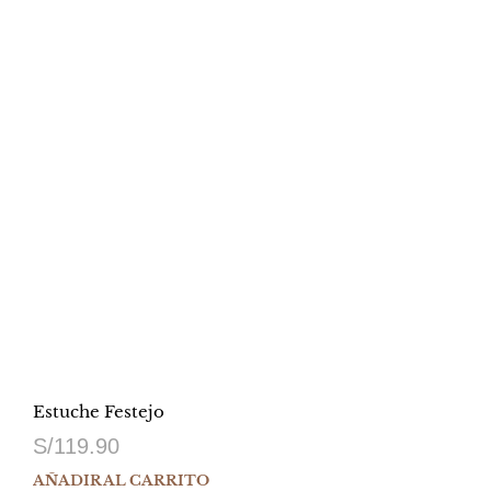
Estuche Festejo
S/
119.90
AÑADIR AL CARRITO