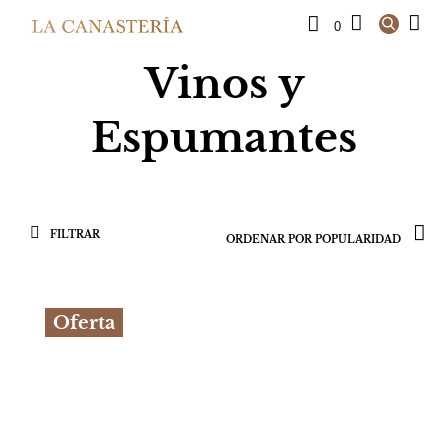
0
Vinos y
Espumantes
FILTRAR
Oferta