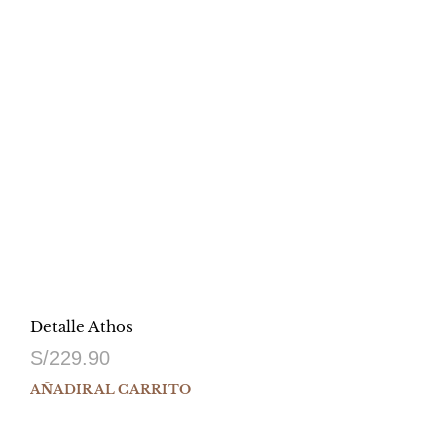
Detalle Athos
S/
229.90
AÑADIR AL CARRITO