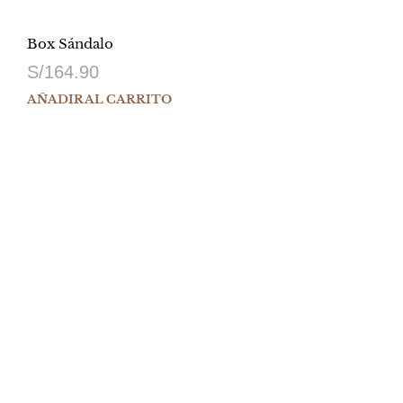
Box Sándalo
S/
164.90
AÑADIR AL CARRITO