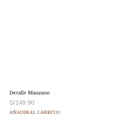
Detalle Manzano
S/
149.90
AÑADIR AL CARRITO