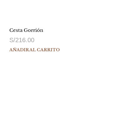
Cesta Gorrión
S/
216.00
AÑADIR AL CARRITO