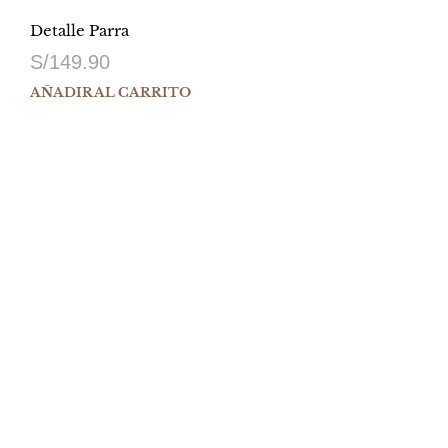
Detalle Parra
S/
149.90
AÑADIR AL CARRITO