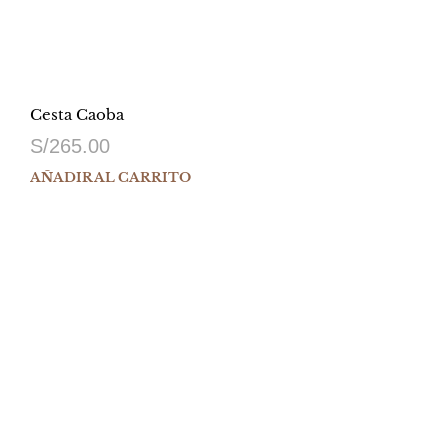
Cesta Caoba
S/
265.00
AÑADIR AL CARRITO