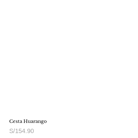
Cesta Huarango
S/
154.90