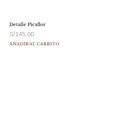
Detalle Picaflor
S/
145.00
AÑADIR AL CARRITO