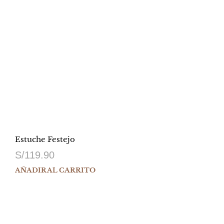
Estuche Festejo
S/
119.90
AÑADIR AL CARRITO