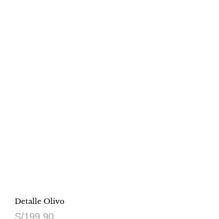
Detalle Olivo
S/
199.90