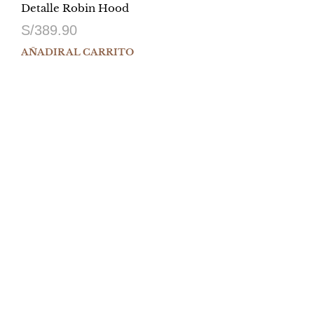
Detalle Robin Hood
S/
389.90
AÑADIR AL CARRITO