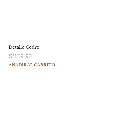
Detalle Cedro
S/
159.90
AÑADIR AL CARRITO