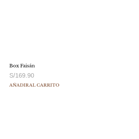
Box Faisán
S/
169.90
AÑADIR AL CARRITO