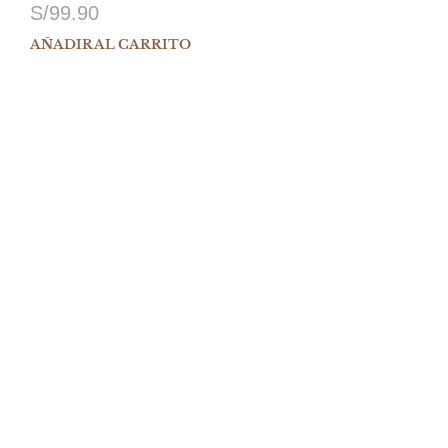
S/
99.90
AÑADIR AL CARRITO