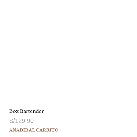
Box Bartender
S/
129.90
AÑADIR AL CARRITO