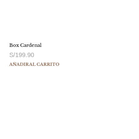
Box Cardenal
S/
199.90
AÑADIR AL CARRITO