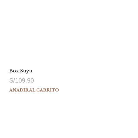
Box Suyu
S/
109.90
AÑADIR AL CARRITO