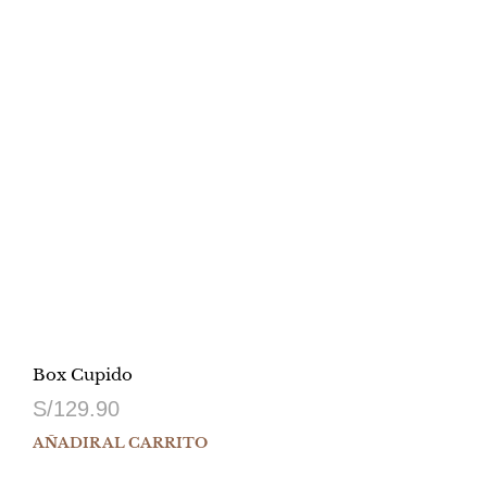
Box Cupido
S/
129.90
AÑADIR AL CARRITO