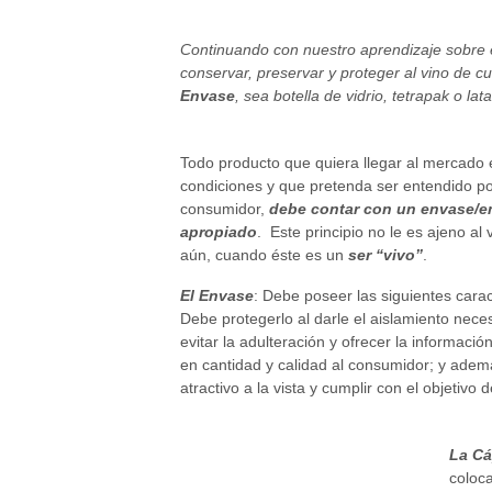
Continuando con nuestro aprendizaje sobre 
conservar, preservar y proteger al vino de 
Envase
, sea botella de vidrio, tetrapak o lat
Todo producto que quiera llegar al mercado 
condiciones y que pretenda ser entendido po
consumidor,
debe contar con un envase/e
apropiado
. Este principio no le es ajeno al
aún, cuando éste es un
ser “vivo”
.
El Envase
: Debe poseer las siguientes carac
Debe protegerlo al darle el aislamiento nece
evitar la adulteración y ofrecer la informaci
en cantidad y calidad al consumidor; y adem
atractivo a la vista y cumplir con el objetivo d
La Cá
coloca