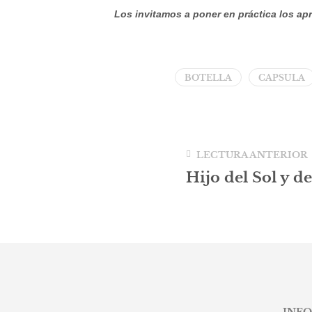
Los invitamos a poner en práctica los apr
BOTELLA
CAPSULA
LECTURA ANTERIOR
Hijo del Sol y d
INF