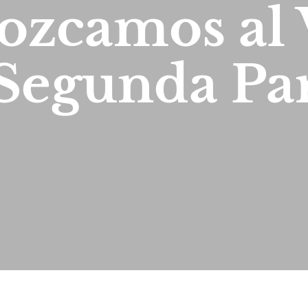
ozcamos al 
Segunda Pa