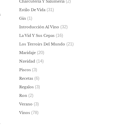
(2)
Charcutería Y Salumería
(31)
Estilo De Vida
s
(1)
Gin
(32)
Introducción Al Vino
(16)
La Vid Y Sus Cepas
(21)
Los Terroirs Del Mundo
(20)
Maridaje
(14)
Navidad
(3)
Piscos
(6)
Recetas
(3)
Regalos
(2)
Ron
(3)
Verano
(78)
Vinos
y