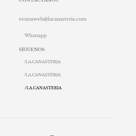
ventasweb@lacanasteria.com
Whatsapp
SÍGUENOS
/
LA.CANASTERIA
/
LA.CANASTERIA
/
LA.CANASTERIA