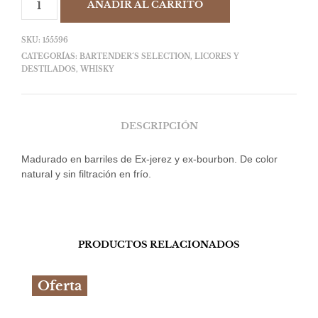
AÑADIR AL CARRITO
SKU:
155596
CATEGORÍAS:
BARTENDER´S SELECTION
,
LICORES Y
DESTILADOS
,
WHISKY
DESCRIPCIÓN
Madurado en barriles de Ex-jerez y ex-bourbon. De color
natural y sin filtración en frío.
PRODUCTOS RELACIONADOS
Oferta