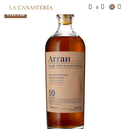
0
Oferta