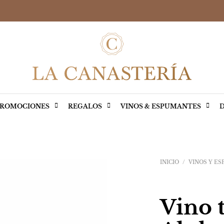
ROMOCIONES
REGALOS
VINOS & ESPUMANTES
D
INICIO
/
VINOS Y E
Vino 