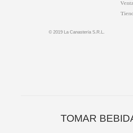
Venta
Tien
© 2019 La Canastería S.R.L.
TOMAR BEBID