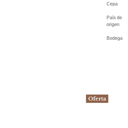
Cepa
País de
origen
Bodega
Oferta