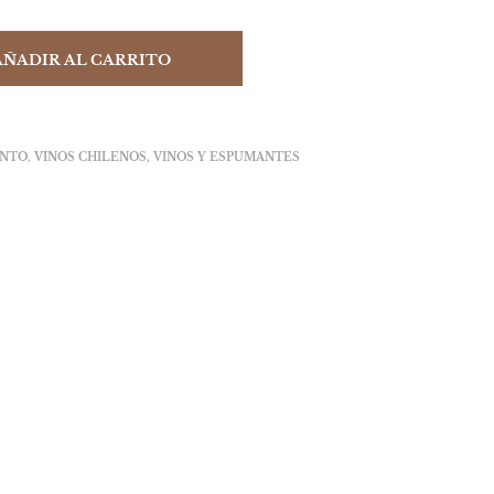
AÑADIR AL CARRITO
INTO
,
VINOS CHILENOS
,
VINOS Y ESPUMANTES