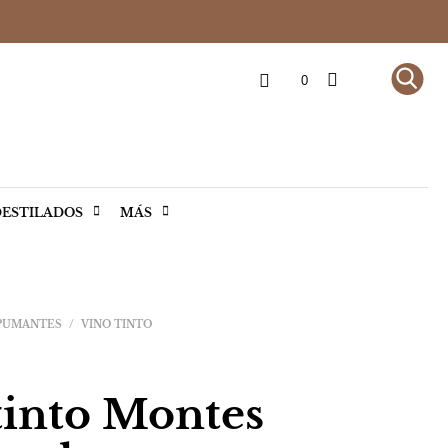
0
ESTILADOS
MÁS
SPUMANTES
/
VINO TINTO
tinto Montes