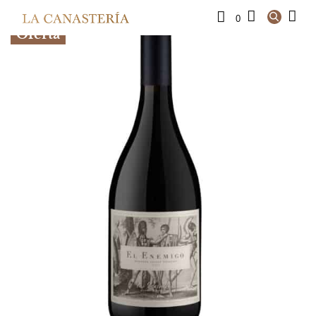
0
Oferta