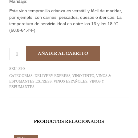
Maridaje:
Este vino tempranillo crianza es versátil y fácil de maridar,
por ejemplo, con carnes, pescados, quesos o ibéricos. La
temperatura de servicio ideal es entre los 16 y los 18 ºC
(60,8-64,4ºF).
AÑADIR AL CARRITO
SKU:
320
CATEGORÍAS:
DELIVERY EXPRESS
,
VINO TINTO
,
VINOS &
ESPUMANTES EXPRESS
,
VINOS ESPAÑOLES
,
VINOS Y
ESPUMANTES
PRODUCTOS RELACIONADOS