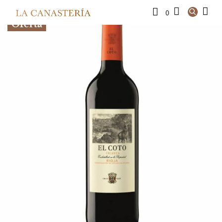
0
Oferta