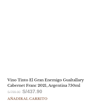
Vino Tinto El Gran Enemigo Gualtallary
Cabernet Franc 2021, Argentina 750ml
S/
437.90
El
El
S/
799.90
AÑADIR AL CARRITO
precio
precio
original
actual