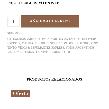
PRECIO EXCLUSIVO EN WEB
AÑADIR AL CARRITO
SKU:
890
CATEGORÍAS:
¡ARMA TU PACK Y OBTÉN UN 10% OFF!
,
DELIVERY
EXPRESS
,
MALBEC & SPIRITS
,
SELECCIÓN DEL ENÓLOGO
,
VINO
TINTO
,
VINOS & ESPUMANTES EXPRESS
,
VINOS ARGENTINOS
,
VINOS Y ESPUMANTES
,
VIVE EL MUNDIAL ⚽
PRODUCTOS RELACIONADOS
Oferta