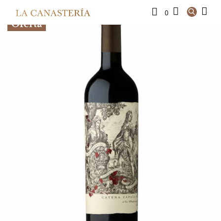
0
Oferta