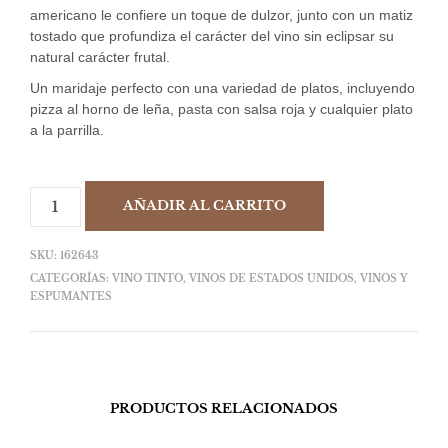
americano le confiere un toque de dulzor, junto con un matiz
tostado que profundiza el carácter del vino sin eclipsar su
natural carácter frutal.
Un maridaje perfecto con una variedad de platos, incluyendo
pizza al horno de leña, pasta con salsa roja y cualquier plato
a la parrilla.
AÑADIR AL CARRITO
SKU:
162643
CATEGORÍAS:
VINO TINTO
,
VINOS DE ESTADOS UNIDOS
,
VINOS Y
ESPUMANTES
PRODUCTOS RELACIONADOS