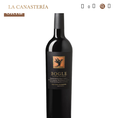
0
Oferta