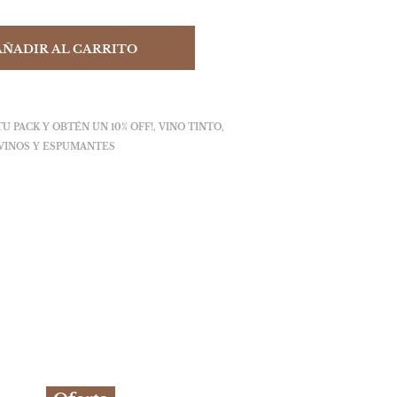
AÑADIR AL CARRITO
TU PACK Y OBTÉN UN 10% OFF!
,
VINO TINTO
,
VINOS Y ESPUMANTES