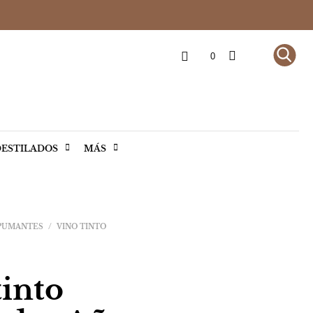
0
ESTILADOS
MÁS
SPUMANTES
/
VINO TINTO
tinto