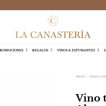
ROMOCIONES
REGALOS
VINOS & ESPUMANTES
D
INICIO
/
VINOS Y E
Vino 