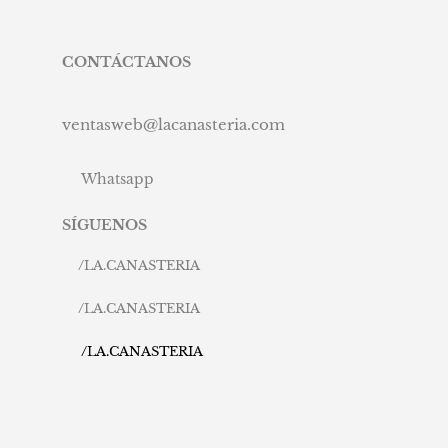
CONTÁCTANOS
ventasweb@lacanasteria.com
Whatsapp
SÍGUENOS
/
LA.CANASTERIA
/
LA.CANASTERIA
/
LA.CANASTERIA