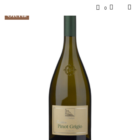
0
Oferta