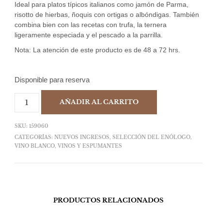
Ideal para platos típicos italianos como jamón de Parma,
risotto de hierbas, ñoquis con ortigas o albóndigas. También
combina bien con las recetas con trufa, la ternera
ligeramente especiada y el pescado a la parrilla.
Nota: La atención de este producto es de 48 a 72 hrs.
Disponible para reserva
AÑADIR AL CARRITO
SKU:
159060
CATEGORÍAS:
NUEVOS INGRESOS
,
SELECCIÓN DEL ENÓLOGO
,
VINO BLANCO
,
VINOS Y ESPUMANTES
PRODUCTOS RELACIONADOS