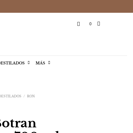
0
ESTILADOS
MÁS
 DESTILADOS
/
RON
otran