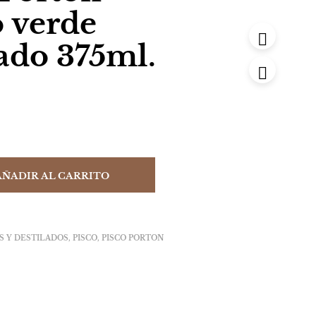
 verde
ado 375ml.
AÑADIR AL CARRITO
S Y DESTILADOS
,
PISCO
,
PISCO PORTON