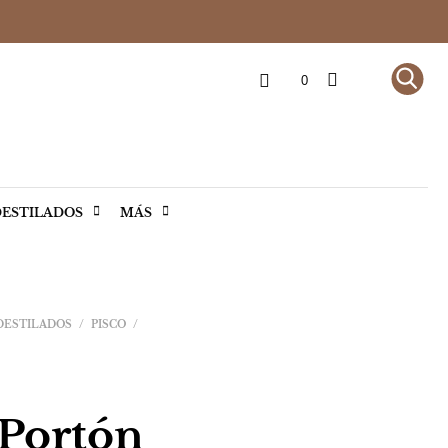
0
ESTILADOS
MÁS
 DESTILADOS
/
PISCO
/
 Portón