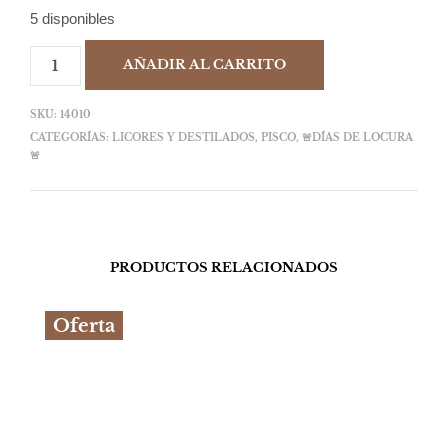
5 disponibles
AÑADIR AL CARRITO
SKU:
14010
CATEGORÍAS:
LICORES Y DESTILADOS
,
PISCO
,
🚨DÍAS DE LOCURA
🚨
PRODUCTOS RELACIONADOS
Oferta