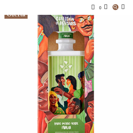
0
Oferta