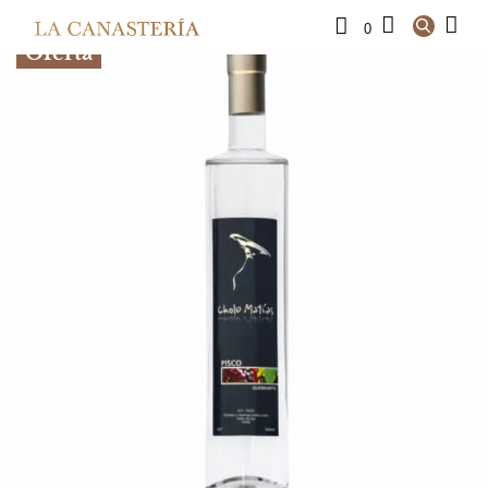
0
Oferta