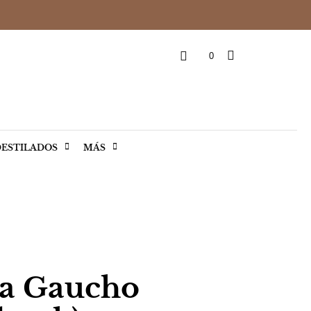
0
ESTILADOS
MÁS
a Gaucho