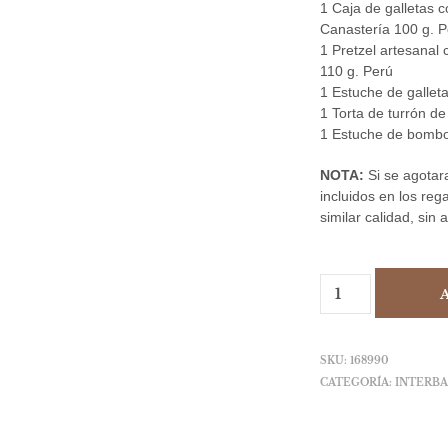
1 Caja de galletas c
Canastería 100 g. 
1 Pretzel artesanal
110 g. Perú
1 Estuche de gallet
1 Torta de turrón d
1 Estuche de bombon
NOTA:
Si se agotar
incluidos en los reg
similar calidad, sin 
SKU:
168990
CATEGORÍA:
INTERB