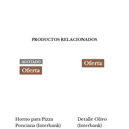
PRODUCTOS RELACIONADOS
AGOTADO
Oferta
Oferta
Horno para Pizza
Detalle Olivo
Ponciana (Interbank)
(Interbank)