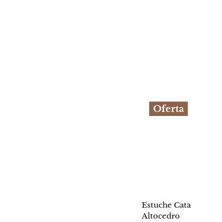
Oferta
Estuche Cata
Altocedro