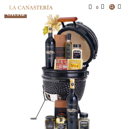
0
Oferta