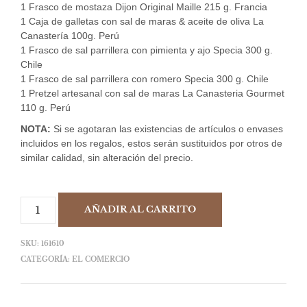
1 Frasco de mostaza Dijon Original Maille 215 g. Francia
1 Caja de galletas con sal de maras & aceite de oliva La
Canastería 100g. Perú
1 Frasco de sal parrillera con pimienta y ajo Specia 300 g.
Chile
1 Frasco de sal parrillera con romero Specia 300 g. Chile
1 Pretzel artesanal con sal de maras La Canasteria Gourmet
110 g. Perú
NOTA:
Si se agotaran las existencias de artículos o envases
incluidos en los regalos, estos serán sustituidos por otros de
similar calidad, sin alteración del precio.
AÑADIR AL CARRITO
SKU:
161610
CATEGORÍA:
EL COMERCIO