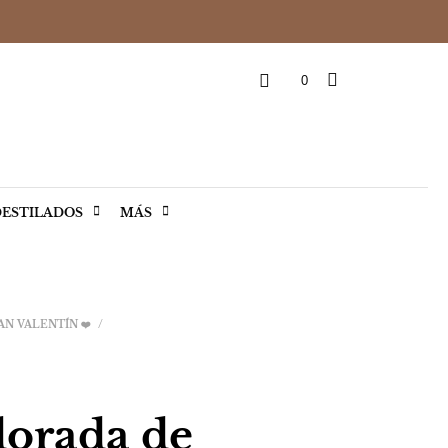
0
ESTILADOS
MÁS
AN VALENTÍN ❤️
/
dorada de