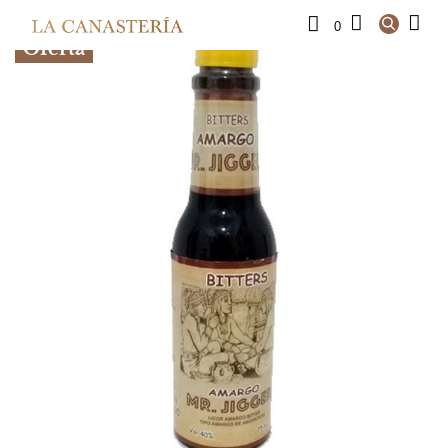
0
Oferta