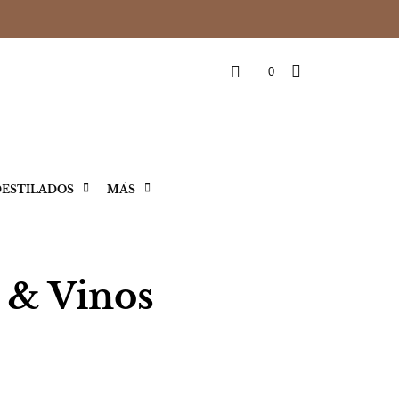
0
ESTILADOS
MÁS
s & Vinos