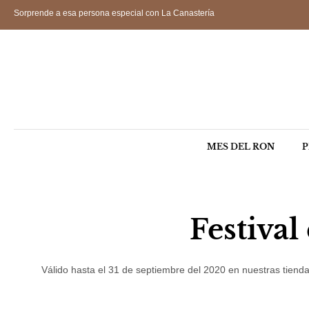
Sorprende a esa persona especial con La Canastería
MES DEL RON
P
Festival
Válido hasta el 31 de septiembre del 2020 en nuestras tiend