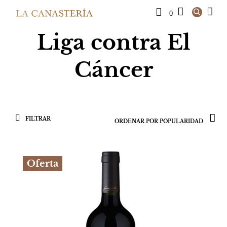
0
Liga contra El
Cáncer
FILTRAR
Oferta