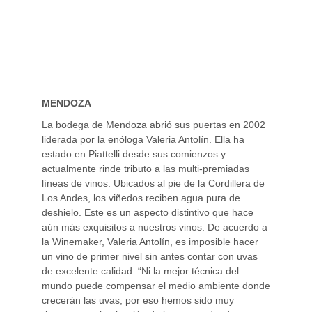
MENDOZA
La bodega de Mendoza abrió sus puertas en 2002
liderada por la enóloga Valeria Antolín. Ella ha
estado en Piattelli desde sus comienzos y
actualmente rinde tributo a las multi-premiadas
líneas de vinos. Ubicados al pie de la Cordillera de
Los Andes, los viñedos reciben agua pura de
deshielo. Este es un aspecto distintivo que hace
aún más exquisitos a nuestros vinos. De acuerdo a
la Winemaker, Valeria Antolín, es imposible hacer
un vino de primer nivel sin antes contar con uvas
de excelente calidad. “Ni la mejor técnica del
mundo puede compensar el medio ambiente donde
crecerán las uvas, por eso hemos sido muy